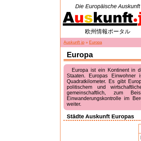
Die Europäische Auskunft
欧州情報ポータル
Auskunft.jp
»
Europa
Europa
Europa ist ein Kontinent in 
Staaten. Europas Einwohner i
Quadratkilometer. Es gibt Eur
politischem und wirtschaftli
gemeinschaftlich, zum Bei
Einwanderungskontrolle im B
weiter.
Städte Auskunft Europas