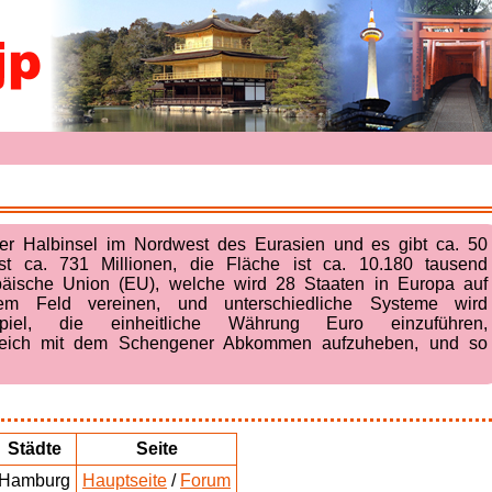
der Halbinsel im Nordwest des Eurasien und es gibt ca. 50
st ca. 731 Millionen, die Fläche ist ca. 10.180 tausend
opäische Union (EU), welche wird 28 Staaten in Europa auf
chem Feld vereinen, und unterschiedliche Systeme wird
spiel, die einheitliche Währung Euro einzuführen,
ereich mit dem Schengener Abkommen aufzuheben, und so
Städte
Seite
Hamburg
Hauptseite
/
Forum